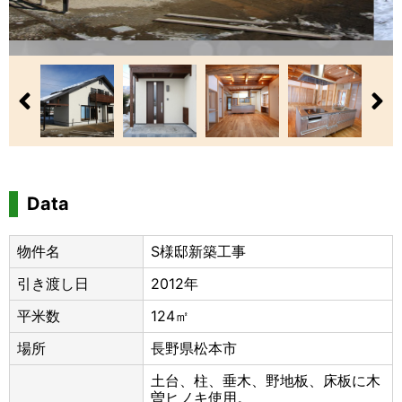
Data
物件名
S様邸新築工事
引き渡し日
2012年
平米数
124㎡
場所
長野県松本市
土台、柱、垂木、野地板、床板に木
曽ヒノキ使用。