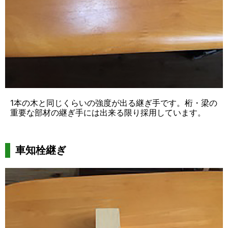
1本の木と同じくらいの強度が出る継ぎ手です。桁・梁の
重要な部材の継ぎ手には出来る限り採用しています。
車知栓継ぎ