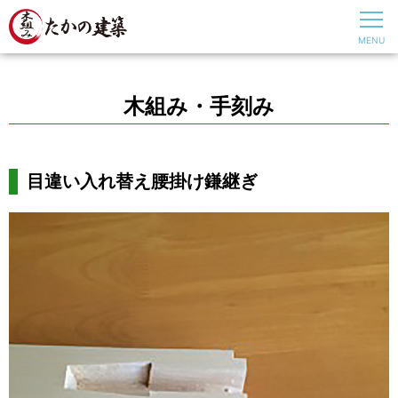
木組み・手刻み
目違い入れ替え腰掛け鎌継ぎ