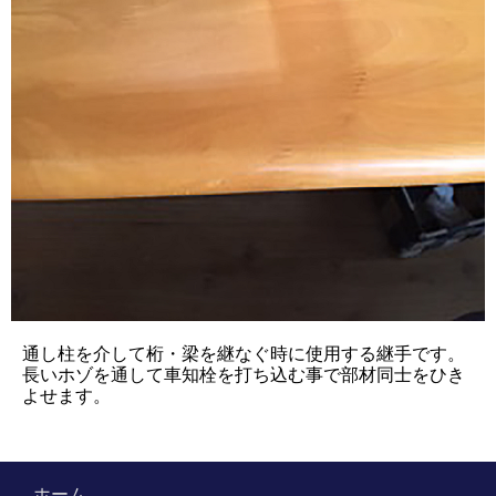
通し柱を介して桁・梁を継なぐ時に使用する継手です。
長いホゾを通して車知栓を打ち込む事で部材同士をひき
よせます。
ホーム